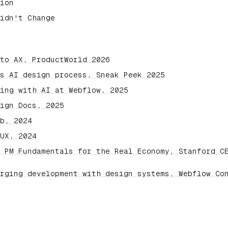
ion
idn't Change
to AX, ProductWorld 2026
s AI design process, Sneak Peek 2025
ing with AI at Webflow, 2025
ign Docs, 2025
b, 2024
UX, 2024
 PM Fundamentals for the Real Economy, Stanford C
rging development with design systems, Webflow Co