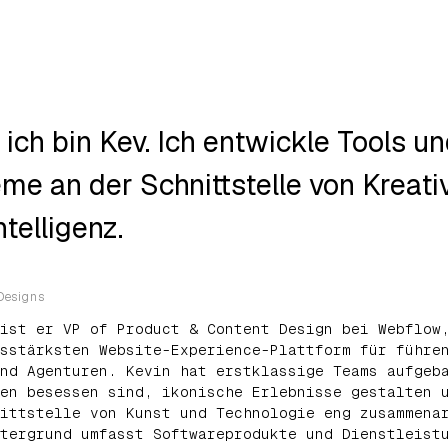
, ich bin Kev. Ich entwickle Tools u
me an der Schnittstelle von Kreativ
ntelligenz.
Designs
ist er VP of Product & Content Design bei Webflow
sstärksten Website-Experience-Plattform für führe
nd Agenturen. Kevin hat erstklassige Teams aufgeb
en besessen sind, ikonische Erlebnisse gestalten 
ittstelle von Kunst und Technologie eng zusammena
tergrund umfasst Softwareprodukte und Dienstleist