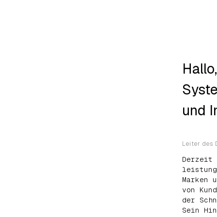
Hallo
Syste
und I
Leiter des 
Derzeit 
leistung
Marken u
von Kund
der Schn
Sein Hin