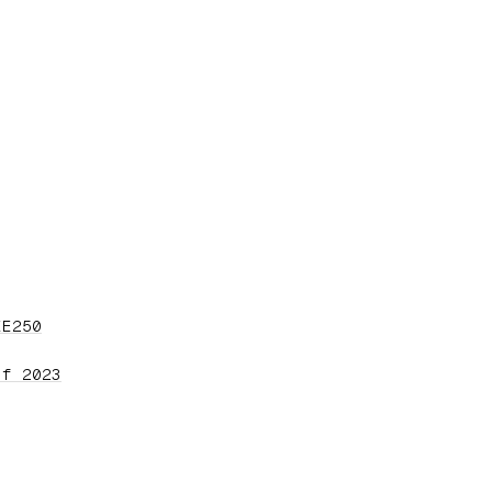
EE250
nf 2023