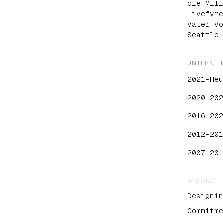
die Mill
Livefyre
Vater vo
Seattle,
UNTERNE
2021-Heu
2020-202
2016-202
2012-201
2007-201
WRITING
Designin
Commitme